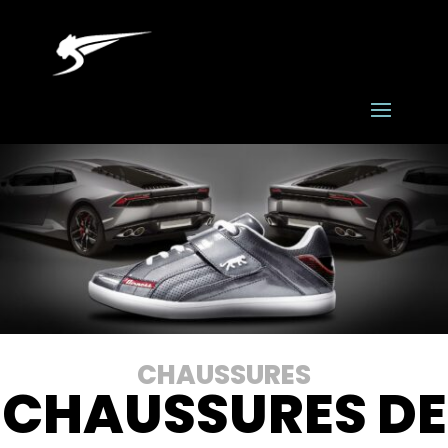
CHAUSSURES
CHAUSSURES DE