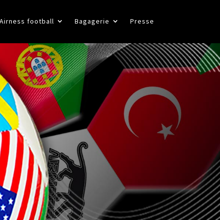
Airness football
Bagagerie
Presse